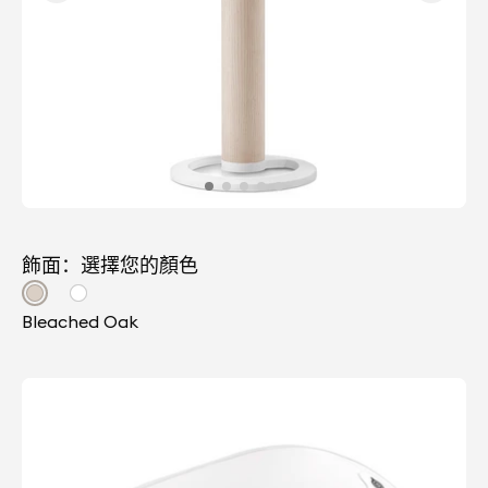
飾面：選擇您的顏色
Bleached Oak