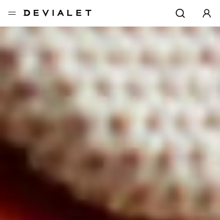
转到主内容