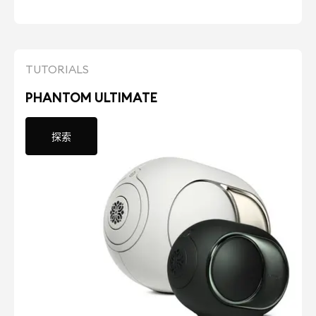
TUTORIALS
PHANTOM ULTIMATE
探索