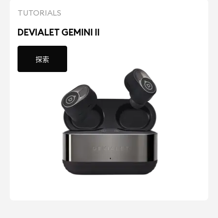
TUTORIALS
DEVIALET GEMINI II
探索