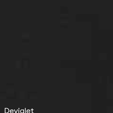
Devialet