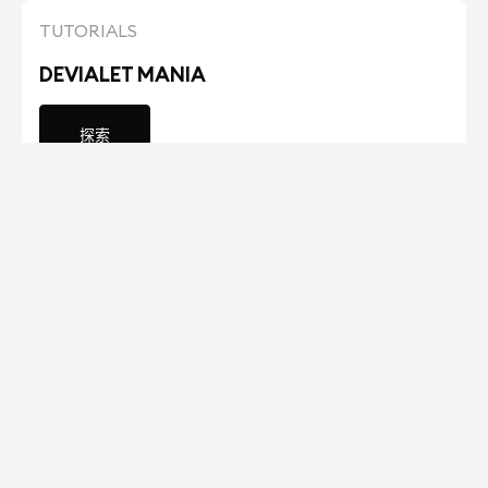
TUTORIALS
DEVIALET MANIA
探索
TUTORIALS