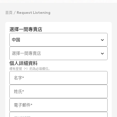
首頁
Request Listening
選擇一間專賣店
中国
選擇一間專賣店
個人詳細資料
標有星號（*）的為必填欄位。
名字
*
姓氏
*
電子郵件
*
電話號碼
*