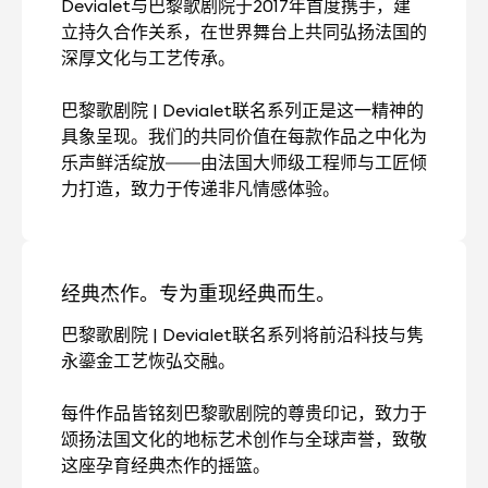
Devialet与巴黎歌剧院于2017年首度携手，建
立持久合作关系，在世界舞台上共同弘扬法国的
深厚文化与工艺传承。
巴黎歌剧院 | Devialet联名系列正是这一精神的
具象呈现。我们的共同价值在每款作品之中化为
乐声鲜活绽放——由法国大师级工程师与工匠倾
力打造，致力于传递非凡情感体验。
经典杰作。专为重现经典而生。
巴黎歌剧院 | Devialet联名系列将前沿科技与隽
永鎏金工艺恢弘交融。
每件作品皆铭刻巴黎歌剧院的尊贵印记，致力于
颂扬法国文化的地标艺术创作与全球声誉，致敬
这座孕育经典杰作的摇篮。