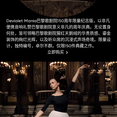
Devialet Mania巴黎歌剧院150周年限量纪念版，以非凡
便携音响礼赞巴黎歌剧院意义非凡的周年庆典。无论置身
何处，皆可领略巴黎歌剧院猩红天鹅绒的华贵质感、鎏金
装饰的绚烂光辉，以及听众席的沉浸式声场奇境。限量设
计，独特编号，卓尔不群。仅限150件典藏之作。
立即购买