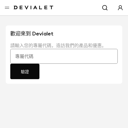
转到主内容
歡迎來到 Devialet
請輸入您的專屬代碼，造訪我們的產品和優惠。
專屬代碼
驗證