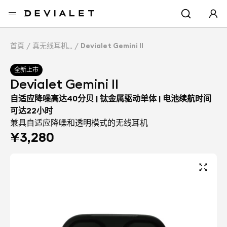
转到主内容
首頁
真无线耳机
Devialet Gemini II
全新上市
Devialet Gemini II
自适应降噪高达40分贝 | 钛金属驱动单体 | 电池续航时间
可达22小时
兼具自适应降噪和透明模式的无线耳机
¥3,280