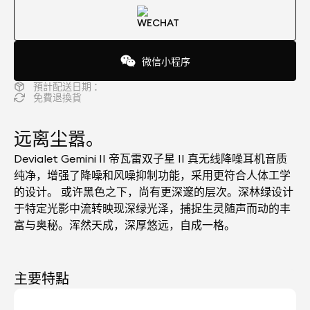
微信小程序
預計配送日期 ：
免費退換貨
远离尘嚣。
Devialet Gemini II 帝瓦雷双子星 II 真无线降噪耳机音质
纯净，增强了降噪和风噪抑制功能，采用更符合人体工学
的设计。 或许黑色之下，尚有更深邃的层次。深林绿设计
于特定光影中流转映现深绿光泽，捕捉生灵随声而动的丰
富与奥秘。浑然天成，深厚悠远，自成一格。
主要特點