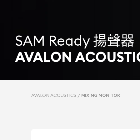
SAM Ready 揚聲器
AVALON ACOUSTI
AVALON ACOUSTICS
MIXING MONITOR