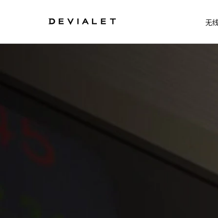
转到主内容
无