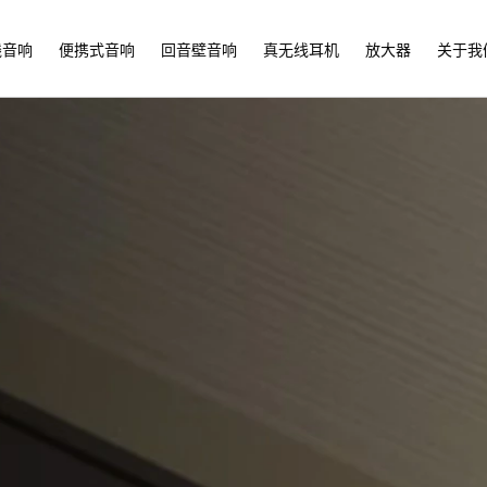
线音响
便携式音响
回音壁音响
真无线耳机
放大器
关于我