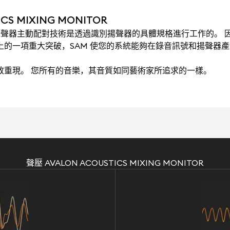
S MIXING MONITOR
ching）揚聲器主動配對技術是透過識別揚聲器的具體規格進行工作的。 因
術上的一項重大突破，SAM 使您的系統能夠在錄音訊號和揚聲器
極致重現。 您所有的音樂，其音質如同藝術家所追求的一樣。
聲壓 AVALON ACOUSTICS MIXING MONITOR