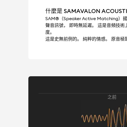
什麼是 SAMAVALON ACOUSTIC
SAM®（Speaker Active Mat
聲音訊號， 即時無延遲。 這是音頻技
度。
這是史無前例的。 純粹的情感。 原音
之前