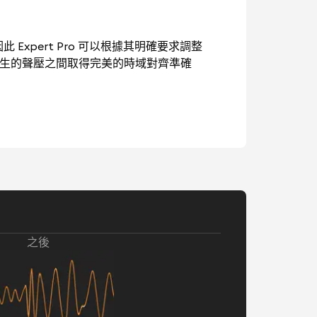
此 Expert Pro 可以根據其明確要求調整
產生的聲壓之間取得完美的時域對齊準確
之後