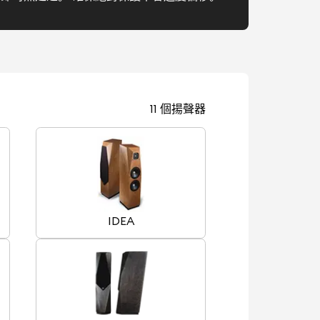
11 個揚聲器
IDEA