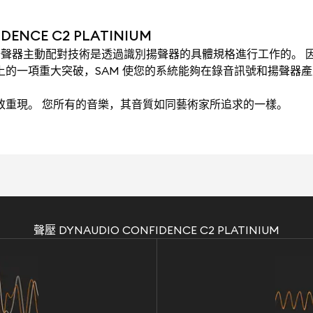
ENCE C2 PLATINIUM
ching）揚聲器主動配對技術是透過識別揚聲器的具體規格進行工作的。 因
術上的一項重大突破，SAM 使您的系統能夠在錄音訊號和揚聲器
極致重現。 您所有的音樂，其音質如同藝術家所追求的一樣。
聲壓 DYNAUDIO CONFIDENCE C2 PLATINIUM