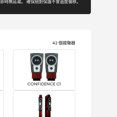
， 即時無延遲。 確保絕對保護不會過度偏移。
42 個揚聲器
CONFIDENCE C1