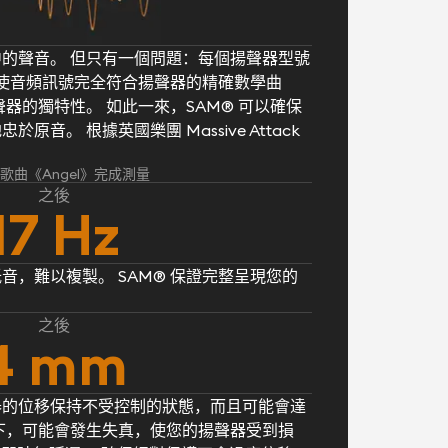
的聲音。 但只有一個問題：每個揚聲器型號
® 使音頻訊號完全符合揚聲器的精確數學曲
器的獨特性。 如此一來，SAM® 可以確保
音。 根據英國樂團 Massive Attack
k 的歌曲《Angel》完成測量
之後
17 Hz
音，難以複製。 SAM® 保證完整呈現您的
之後
4 mm
器的位移保持不受控制的狀態，而且可能會達
下，可能會發生失真，使您的揚聲器受到損