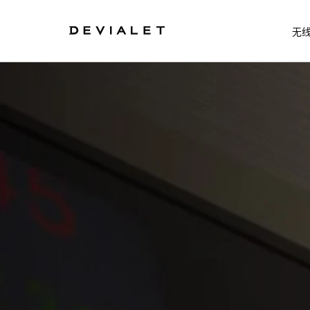
转到主内容
无