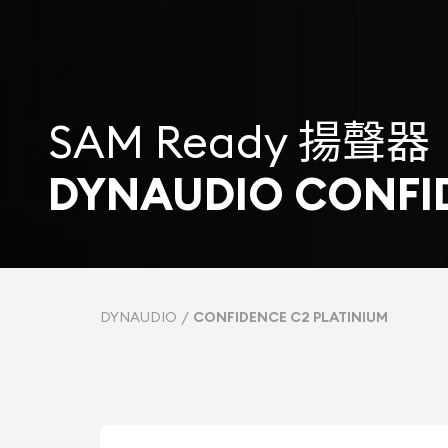
SAM Ready 揚聲器
DYNAUDIO CONFID
DYNAUDIO
CONFIDENCE C2 PLATINIUM