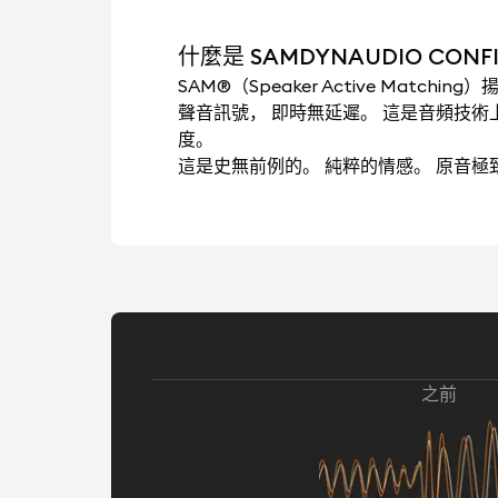
什麼是 SAMDYNAUDIO CONFID
SAM®（Speaker Active Mat
聲音訊號， 即時無延遲。 這是音頻技
度。
這是史無前例的。 純粹的情感。 原音
之前