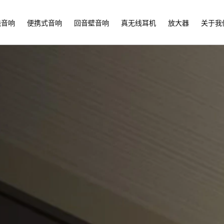
线音响
便携式音响
回音壁音响
真无线耳机
放大器
关于我