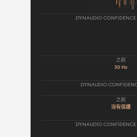
DYNAUDIO CONFIDENCE
之前
30 Hz
DYNAUDIO CONFIDENC
之前
沒有保護
DYNAUDIO CONFIDENCE