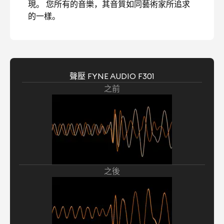
現。 您所有的音樂，其音質如同藝術家所追求
的一樣。
聲壓 FYNE AUDIO F301
之前
之後