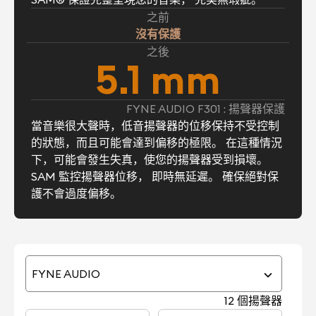
之前
沒有保護
之後
5.1 mm
FYNE AUDIO F301 : 揚聲器保護
當音樂很大聲時，低音揚聲器的位移保持不受控制
的狀態，而且可能會達到偏移的極限。 在這種情況
下，可能會發生失真，使您的揚聲器受到損壞。
SAM 監控揚聲器位移， 即時無延遲。 確保絕對保
護不會過度偏移。
FYNE AUDIO
12 個揚聲器