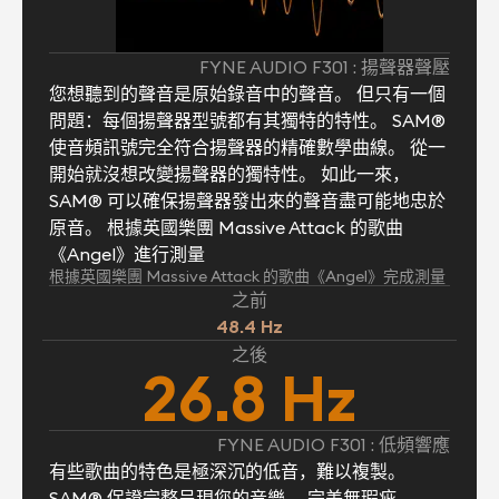
FYNE AUDIO F301 : 揚聲器聲壓
您想聽到的聲音是原始錄音中的聲音。 但只有一個
問題：每個揚聲器型號都有其獨特的特性。 SAM®
使音頻訊號完全符合揚聲器的精確數學曲線。 從一
開始就沒想改變揚聲器的獨特性。 如此一來，
SAM® 可以確保揚聲器發出來的聲音盡可能地忠於
原音。 根據英國樂團 Massive Attack 的歌曲
《Angel》進行測量
根據英國樂團 Massive Attack 的歌曲《Angel》完成測量
之前
48.4 Hz
之後
26.8 Hz
FYNE AUDIO F301 : 低頻響應
有些歌曲的特色是極深沉的低音，難以複製。
SAM® 保證完整呈現您的音樂， 完美無瑕疵。