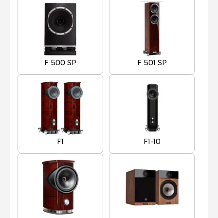
F 500 SP
F 501 SP
F1
F1-10