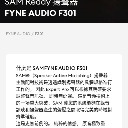
SAM Ready 揚聲器
FYNE AUDIO F301
FYNE AUDIO
F301
什麼是 SAMFYNE AUDIO F301
SAM®（Speaker Active Matching）揚聲器
主動配對技術是透過識別揚聲器的具體規格進行
工作的。 因此 Expert Pro 可以根據其明確要求
調整聲音訊號， 即時無延遲。 這是音頻技術上
的一項重大突破，SAM 使您的系統能夠在錄音
訊號和揚聲器產生的聲壓之間取得完美的時域對
齊準確度。
這是史無前例的。 純粹的情感。 原音極致重