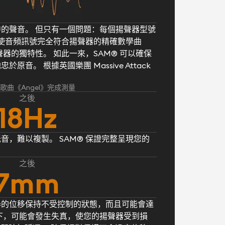
的聲音。 但只有一個問題：每個揚聲器型號
® 使音頻訊號完全符合揚聲器的精確數學曲
器的獨特性。 如此一來，SAM® 可以確保
音。 根據英國樂團 Massive Attack
k 的歌曲《Angel》完成測量
之後
18Hz
音，難以複製。 SAM® 保證完整呈現您的
之後
7mm
器的位移保持不受控制的狀態，而且可能會達
下，可能會發生失真，使您的揚聲器受到損