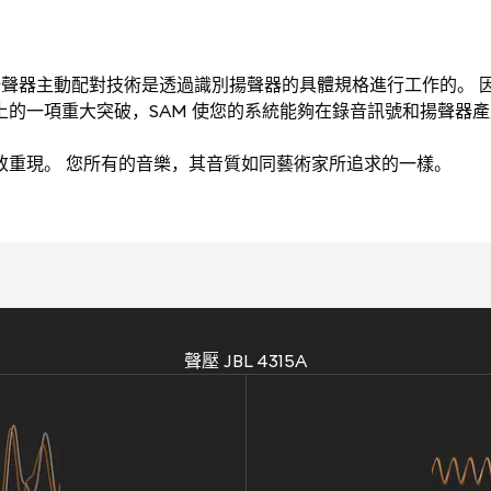
ching）揚聲器主動配對技術是透過識別揚聲器的具體規格進行工作的。 因
術上的一項重大突破，SAM 使您的系統能夠在錄音訊號和揚聲器
極致重現。 您所有的音樂，其音質如同藝術家所追求的一樣。
聲壓 JBL 4315A