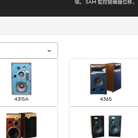
壞。 SAM 監控揚聲器位移
4315A
4365