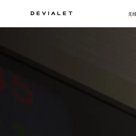
转到主内容
无