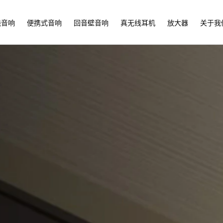
线音响
便携式音响
回音壁音响
真无线耳机
放大器
关于我