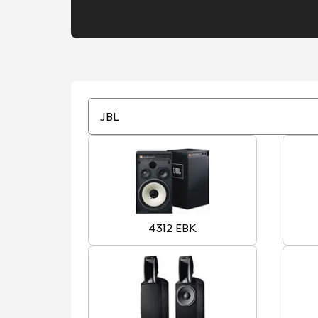
JBL
4312 EBK