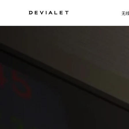
转到主内容
无