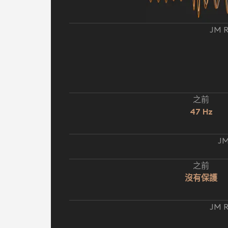
JM 
之前
47 Hz
JM
之前
沒有保護
JM 