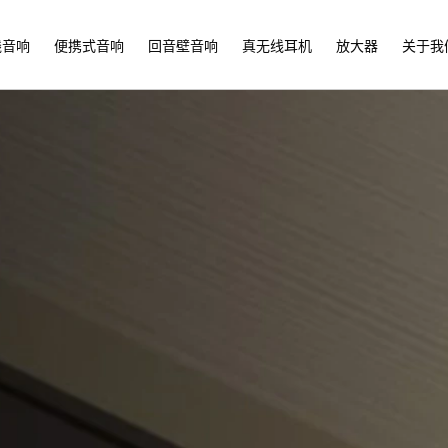
线音响
便携式音响
回音壁音响
真无线耳机
放大器
关于我