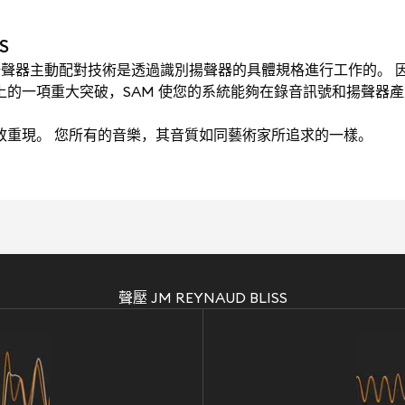
S
ching）揚聲器主動配對技術是透過識別揚聲器的具體規格進行工作的。 因
術上的一項重大突破，SAM 使您的系統能夠在錄音訊號和揚聲器
極致重現。 您所有的音樂，其音質如同藝術家所追求的一樣。
聲壓 JM REYNAUD BLISS