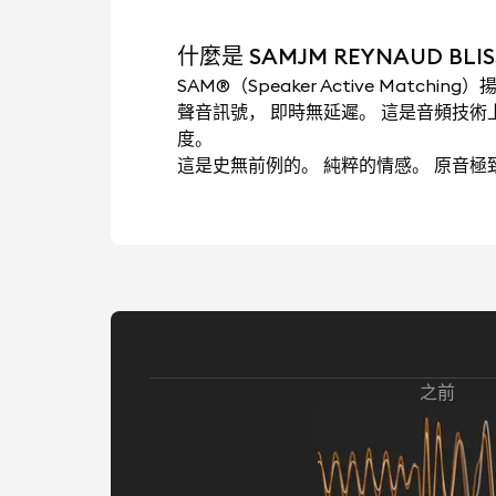
什麼是 SAMJM REYNAUD BLIS
SAM®（Speaker Active Mat
聲音訊號， 即時無延遲。 這是音頻技
度。
這是史無前例的。 純粹的情感。 原音
之前