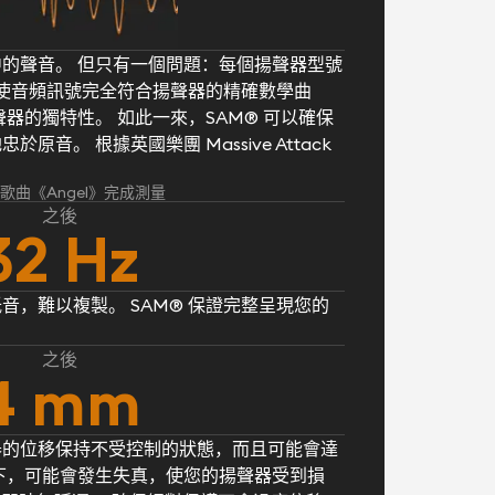
的聲音。 但只有一個問題：每個揚聲器型號
® 使音頻訊號完全符合揚聲器的精確數學曲
器的獨特性。 如此一來，SAM® 可以確保
音。 根據英國樂團 Massive Attack
k 的歌曲《Angel》完成測量
之後
32 Hz
音，難以複製。 SAM® 保證完整呈現您的
之後
4 mm
器的位移保持不受控制的狀態，而且可能會達
下，可能會發生失真，使您的揚聲器受到損