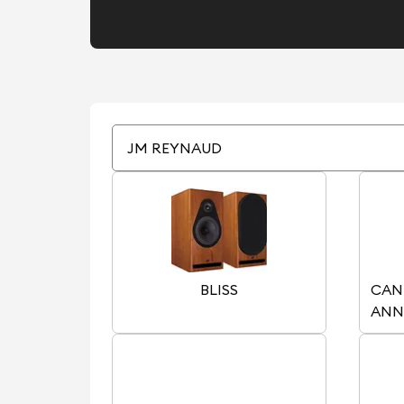
JM REYNAUD
BLISS
CANT
ANN