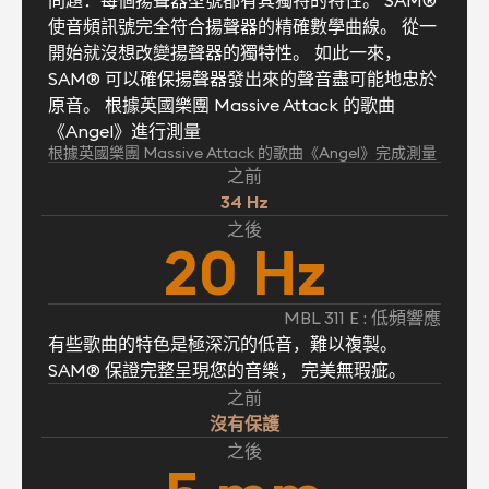
使音頻訊號完全符合揚聲器的精確數學曲線。 從一
開始就沒想改變揚聲器的獨特性。 如此一來，
SAM® 可以確保揚聲器發出來的聲音盡可能地忠於
原音。 根據英國樂團 Massive Attack 的歌曲
《Angel》進行測量
根據英國樂團 Massive Attack 的歌曲《Angel》完成測量
之前
34 Hz
之後
20 Hz
MBL 311 E : 低頻響應
有些歌曲的特色是極深沉的低音，難以複製。
SAM® 保證完整呈現您的音樂， 完美無瑕疵。
之前
沒有保護
之後