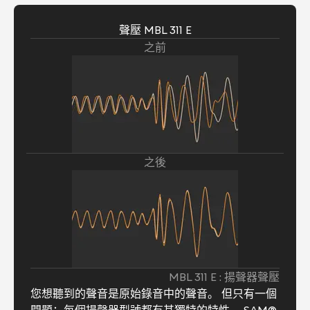
聲壓 MBL 311 E
之前
之後
MBL 311 E : 揚聲器聲壓
您想聽到的聲音是原始錄音中的聲音。 但只有一個
問題：每個揚聲器型號都有其獨特的特性。 SAM®