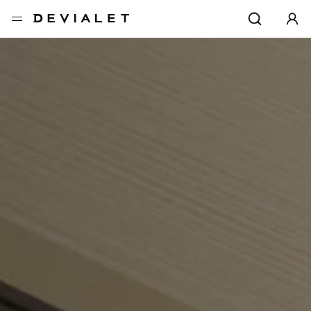
转到主内容