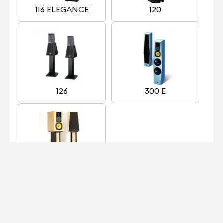
116 ELEGANCE
120
126
300 E
311 E