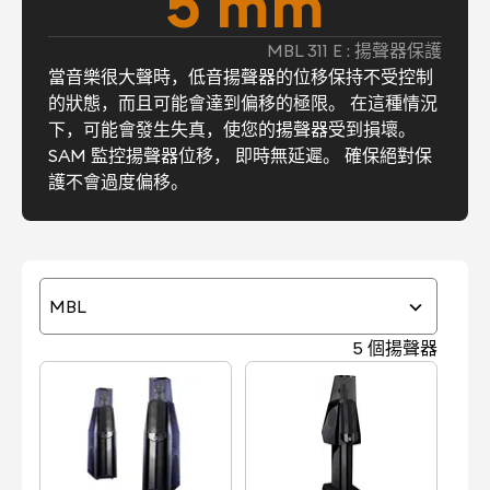
5 mm
MBL 311 E : 揚聲器保護
當音樂很大聲時，低音揚聲器的位移保持不受控制
的狀態，而且可能會達到偏移的極限。 在這種情況
下，可能會發生失真，使您的揚聲器受到損壞。
SAM 監控揚聲器位移， 即時無延遲。 確保絕對保
護不會過度偏移。
MBL
5 個揚聲器