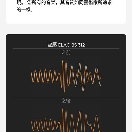
現。 您所有的音樂，其音質如同藝術家所追求
的一樣。
聲壓 ELAC BS 312
之前
之後