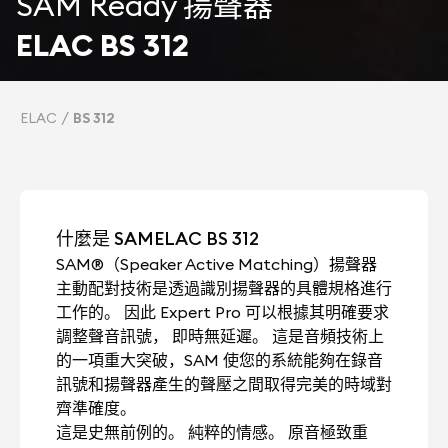
SAM Ready 揚聲器
ELAC BS 312
ELAC
BS 312
什麼是 SAMELAC BS 312
SAM®（Speaker Active Matching）揚聲器
主動配對技術是透過識別揚聲器的具體規格進行
工作的。 因此 Expert Pro 可以根據其明確要求
調整聲音訊號， 即時無延遲。 這是音頻技術上
的一項重大突破，SAM 使您的系統能夠在錄音
訊號和揚聲器產生的聲壓之間取得完美的時域對
齊準確度。
這是史無前例的。 純粹的情感。 原音極致重