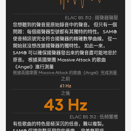
ELAC BS 312 : 揚聲器聲壓
您想聽到的聲音是原始錄音中的聲音。 但只有一個
問題：每個揚聲器型號都有其獨特的特性。 SAM®
使音頻訊號完全符合揚聲器的精確數學曲線。 從一
開始就沒想改變揚聲器的獨特性。 如此一來，
SAM® 可以確保揚聲器發出來的聲音盡可能地忠於
原音。 根據英國樂團 Massive Attack 的歌曲
《Angel》進行測量
根據英國樂團 Massive Attack 的歌曲《Angel》完成測量
之前
61 Hz
之後
43 Hz
ELAC BS 312 : 低頻響應
有些歌曲的特色是極深沉的低音，難以複製。
SAM® 保證完整呈現您的音樂， 完美無瑕疵。