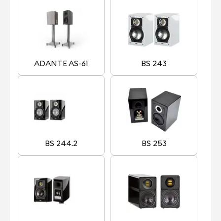
ADANTE AS-61
BS 243
BS 244.2
BS 253