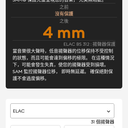
之前
沒有保護
之後
4 mm
ELAC BS 312 : 揚聲器保護
當音樂很大聲時，低音揚聲器的位移保持不受控制
的狀態，而且可能會達到偏移的極限。 在這種情況
下，可能會發生失真，使您的揚聲器受到損壞。
SAM 監控揚聲器位移， 即時無延遲。 確保絕對保
護不會過度偏移。
ELAC
31 個揚聲器