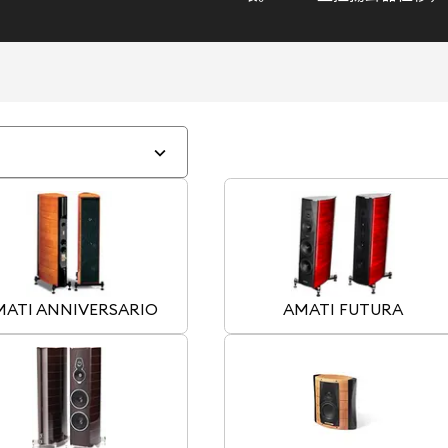
MATI ANNIVERSARIO
AMATI FUTURA