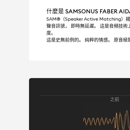
什麼是 SAMSONUS FABER AID
SAM®（Speaker Active Mat
聲音訊號， 即時無延遲。 這是音頻技
度。
這是史無前例的。 純粹的情感。 原音
之前