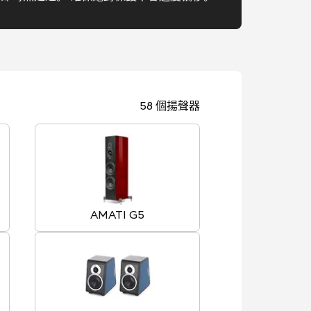
58 個揚聲器
AMATI G5