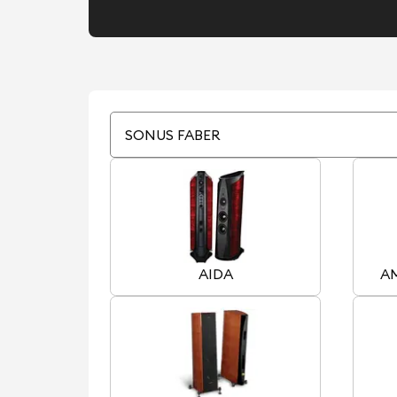
SONUS FABER
AIDA
A