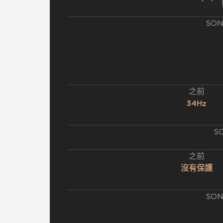
SON
之前
34Hz
S
之前
沒有保護
SON