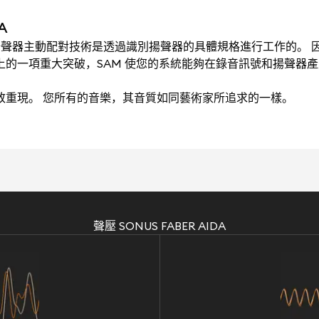
A
ching）揚聲器主動配對技術是透過識別揚聲器的具體規格進行工作的。 因
術上的一項重大突破，SAM 使您的系統能夠在錄音訊號和揚聲器
極致重現。 您所有的音樂，其音質如同藝術家所追求的一樣。
聲壓 SONUS FABER AIDA