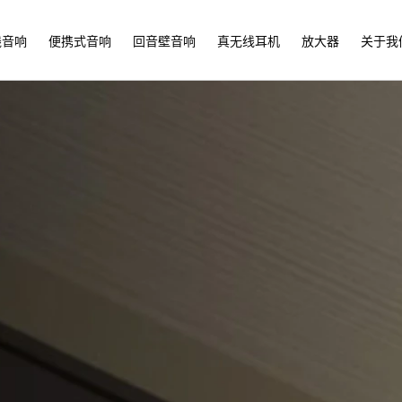
线音响
便携式音响
回音壁音响
真无线耳机
放大器
关于我