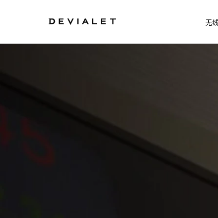
转到主内容
无