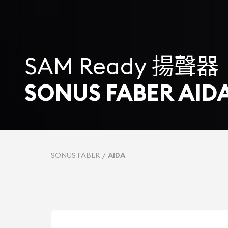
SAM Ready 揚聲器
SONUS FABER AID
SONUS FABER
AIDA