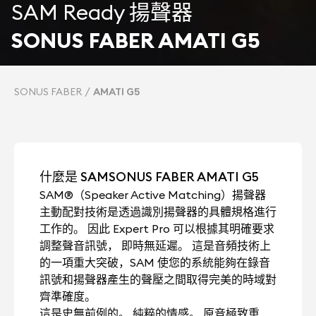
SAM Ready 揚聲器
SONUS FABER AMATI G5
SONUS FABER
AMATI G5
什麼是 SAMSONUS FABER AMATI G5
SAM®（Speaker Active Matching）揚聲器
主動配對技術是透過識別揚聲器的具體規格進行
工作的。 因此 Expert Pro 可以根據其明確要求
調整聲音訊號， 即時無延遲。 這是音頻技術上
的一項重大突破，SAM 使您的系統能夠在錄音
訊號和揚聲器產生的聲壓之間取得完美的時域對
齊準確度。
這是史無前例的。 純粹的情感。 原音極致重