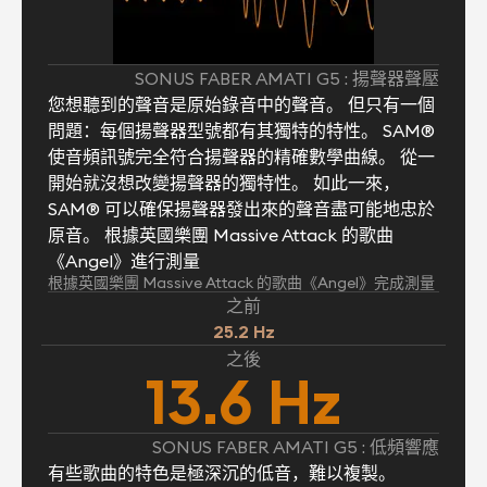
SONUS FABER AMATI G5 : 揚聲器聲壓
您想聽到的聲音是原始錄音中的聲音。 但只有一個
問題：每個揚聲器型號都有其獨特的特性。 SAM®
使音頻訊號完全符合揚聲器的精確數學曲線。 從一
開始就沒想改變揚聲器的獨特性。 如此一來，
SAM® 可以確保揚聲器發出來的聲音盡可能地忠於
原音。 根據英國樂團 Massive Attack 的歌曲
《Angel》進行測量
根據英國樂團 Massive Attack 的歌曲《Angel》完成測量
之前
25.2 Hz
之後
13.6 Hz
SONUS FABER AMATI G5 : 低頻響應
有些歌曲的特色是極深沉的低音，難以複製。