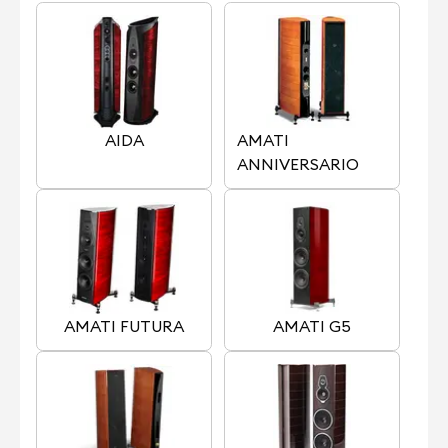
AIDA
AMATI
ANNIVERSARIO
AMATI FUTURA
AMATI G5