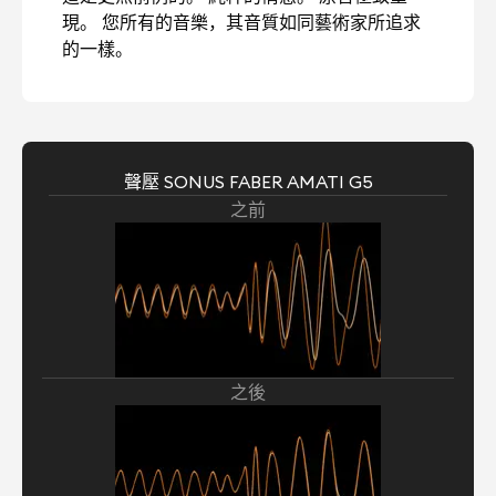
現。 您所有的音樂，其音質如同藝術家所追求
的一樣。
聲壓 SONUS FABER AMATI G5
之前
之後