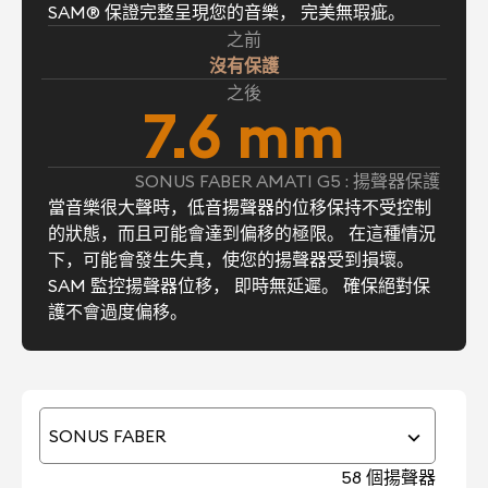
SAM® 保證完整呈現您的音樂， 完美無瑕疵。
之前
沒有保護
之後
7.6 mm
SONUS FABER AMATI G5 : 揚聲器保護
當音樂很大聲時，低音揚聲器的位移保持不受控制
的狀態，而且可能會達到偏移的極限。 在這種情況
下，可能會發生失真，使您的揚聲器受到損壞。
SAM 監控揚聲器位移， 即時無延遲。 確保絕對保
護不會過度偏移。
SONUS FABER
58 個揚聲器