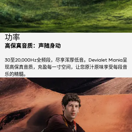
功率
高保真音质：声随身动
30至20,000Hz全频段，尽享浑厚低音。Devialet Mania呈
现高保真音质，充盈每一寸空间，让您原汁原味享受每段音
乐的精髓。