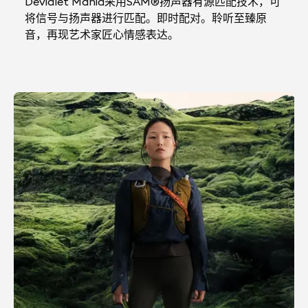
Devialet Mania采用SAM®扬声器有源匹配技术，可
将信号与扬声器进行匹配。即时配对。聆听至臻原
音，再现艺术家匠心情感表达。