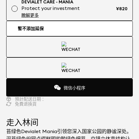
DEVIALET CARE - MANIA
Protect your investment
¥820
瞭解更多
暫不添加延保
微信小程序
預計配送日期 ：
免費退換貨
走入林间
苔绿色Devialet Mania引领您深入国家公园的静谧深处。
深苔绿色织网点缀鲜明的酸绿色细节，交错立体声结构让