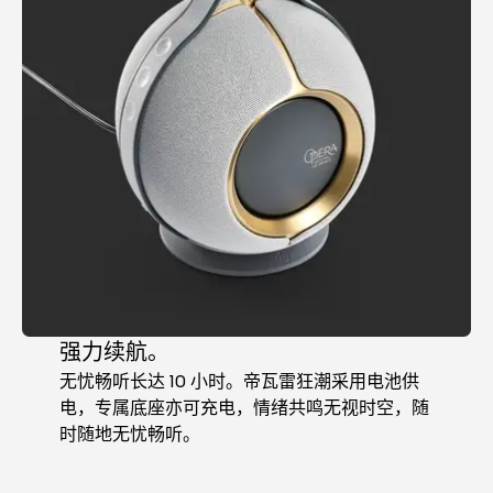
查看全部
强力续航。
无忧畅听长达 10 小时。帝瓦雷狂潮采用电池供
电，专属底座亦可充电，情绪共鸣无视时空，随
时随地无忧畅听。