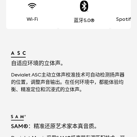
Wi-Fi
Spotify
蓝牙5.0®
自适应环境的立体声。
Devialet ASC主动立体声校准技术可自动检测扬声器
的位置，调整声音输出。在任何环境中，都能体验均
衡、精准定位和沉浸式的立体声。
SAM®：精准还原艺术家本真音质。