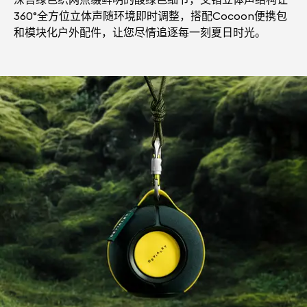
360°全方位立体声随环境即时调整，搭配Cocoon便携包
和模块化户外配件，让您尽情追逐每一刻夏日时光。