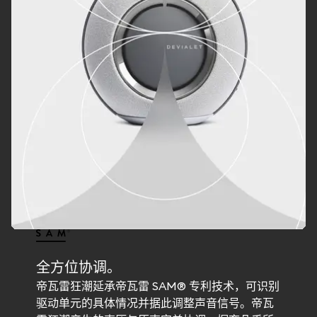
全方位协调。
帝瓦雷狂潮延承帝瓦雷 SAM® 专利技术，可识别
驱动单元的具体情况并据此调整声音信号。帝瓦