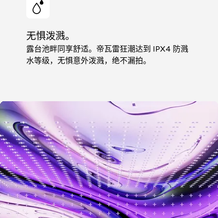
无惧泼溅。
露台池畔同享舒适。帝瓦雷狂潮达到 IPX4 防溅
水等级，无惧意外泼溅，绝不漏拍。