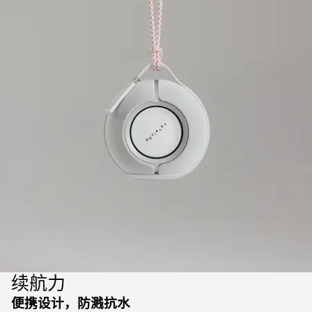
续航力
便携设计，防溅抗水