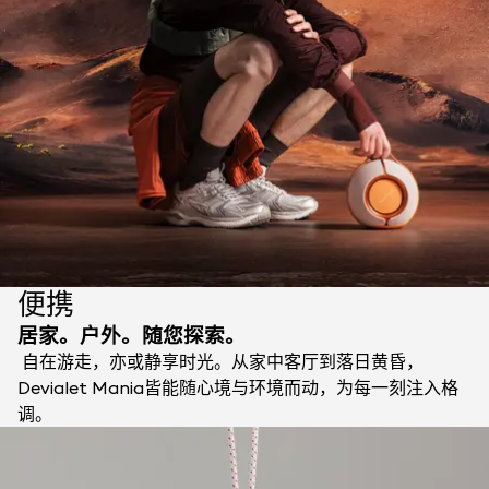
便携
居家。户外。随您探索。
自在游走，亦或静享时光。从家中客厅到落日黄昏，
Devialet Mania皆能随心境与环境而动，为每一刻注入格
调。