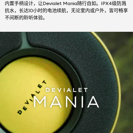
内置手柄设计，让Devialet Mania随行自如。IPX4级防溅
抗水，长达10小时的电池续航，无论室内或户外，皆可畅享
不间断的聆听体验。