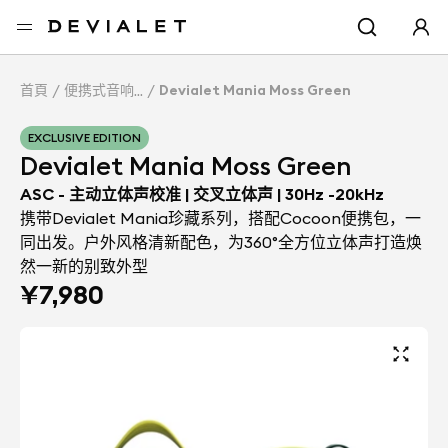
转到主内容
首頁
便携式音响
Devialet Mania Moss Green
EXCLUSIVE EDITION
Devialet Mania Moss Green
ASC - 主动立体声校准 | 交叉立体声 | 30Hz -20kHz
携带Devialet Mania珍藏系列，搭配Cocoon便携包，一
同出发。户外风格清新配色，为360°全方位立体声打造焕
然一新的别致外型
¥7,980